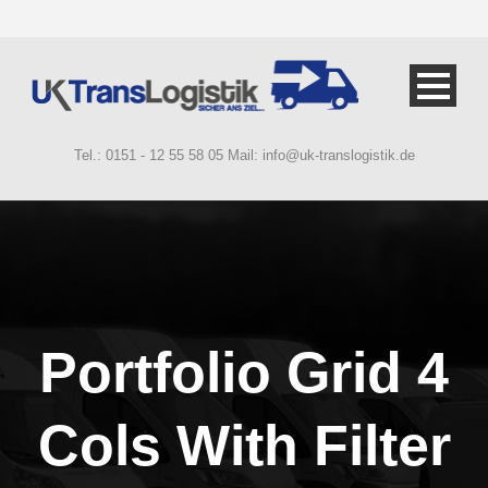
Tel.: 0151 - 12 55 58 05 Mail: info@uk-translogistik.de
Portfolio Grid 4
Cols With Filter