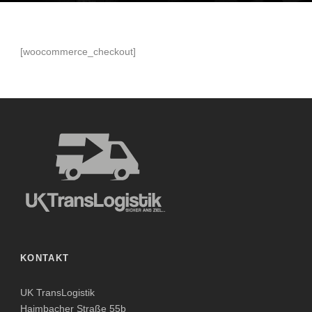
[woocommerce_checkout]
KONTAKT
UK TransLogistik
Haimbacher Straße 55b